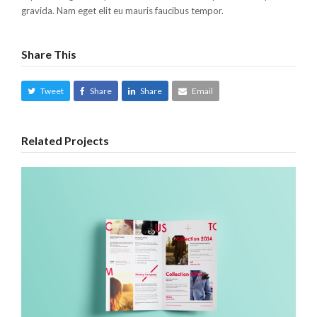
gravida. Nam eget elit eu mauris faucibus tempor.
Share This
Tweet
Share
Share
Email
Related Projects