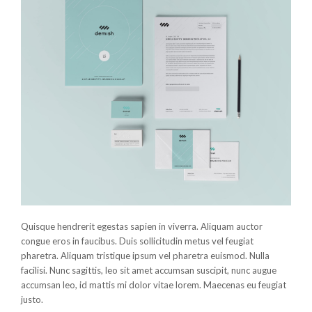
Quisque hendrerit egestas sapien in viverra. Aliquam auctor
congue eros in faucibus. Duis sollicitudin metus vel feugiat
pharetra. Aliquam tristique ipsum vel pharetra euismod. Nulla
facilisi. Nunc sagittis, leo sit amet accumsan suscipit, nunc augue
accumsan leo, id mattis mi dolor vitae lorem. Maecenas eu feugiat
justo.