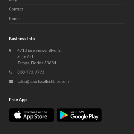
Contact
Home
Business Info
4710 Eisenhower Blvd. S.
Suite A-1
Tampa, Florida 33634
800-793-9793
sales@sportscollectibles.com
Free App